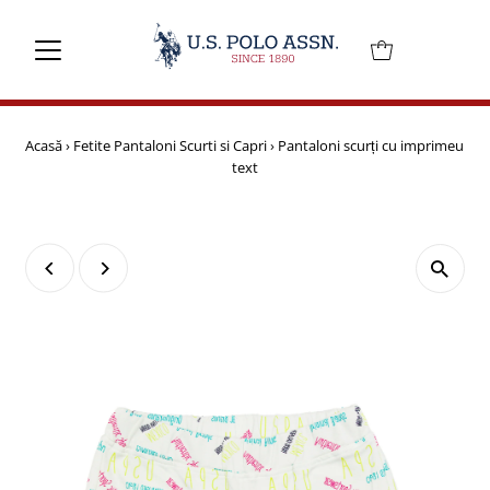
Mai departe
Acasă
›
Fetite Pantaloni Scurti si Capri
›
Pantaloni scurți cu imprimeu
text