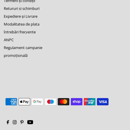
Termeni și condiții
Retururi si schimburi
Expediere și Livrare
Modalitatea de plata
întrebări frecvente
ANPC
Regulament campanie
promoţională