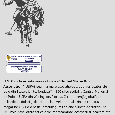
U.S. Polo Assn
. este marca oficială a “
United States Polo
Association
” (USPA), cea mai mare asociație de cluburi și jucători de
polo din Statele Unite, fondată în 1890 și cu sediul la Centrul Național
de Polo al USPA din Wellington, Florida. Cu o prezență globală de
miliarde de dolari și distribuție la nivel mondial prin peste 1.100 de
magazine U.S. Polo Assn., precum și mii de alte puncte de distribuție,
U.S. Polo Assn. oferă articole de îmbrăcăminte, accesorii și încălțăminte