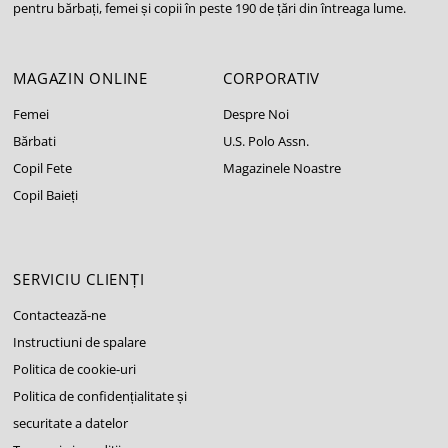
pentru bărbați, femei și copii în peste 190 de țări din întreaga lume.
MAGAZIN ONLINE
CORPORATIV
Femei
Despre Noi
Bărbati
U.S. Polo Assn.
Copil Fete
Magazinele Noastre
Copil Baieți
SERVICIU CLIENȚI
Contactează-ne
Instructiuni de spalare
Politica de cookie-uri
Politica de confidențialitate și
securitate a datelor