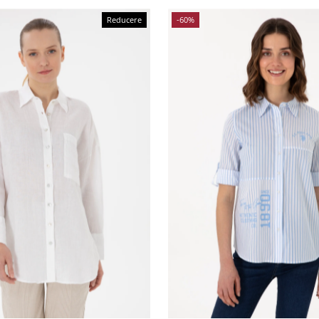
Reducere
-60%