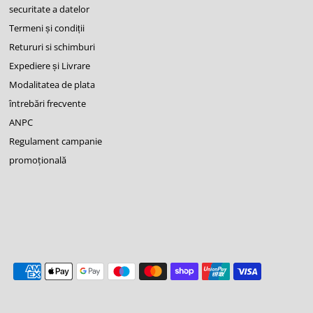
securitate a datelor
Termeni și condiții
Retururi si schimburi
Expediere și Livrare
Modalitatea de plata
întrebări frecvente
ANPC
Regulament campanie
promoţională