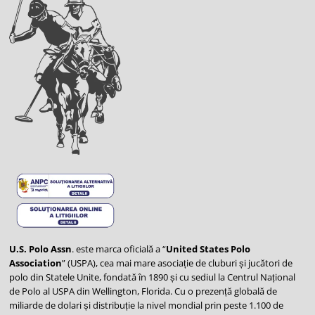
U.S. Polo Assn
. este marca oficială a “
United States Polo
Association
” (USPA), cea mai mare asociație de cluburi și jucători de
polo din Statele Unite, fondată în 1890 și cu sediul la Centrul Național
de Polo al USPA din Wellington, Florida. Cu o prezență globală de
miliarde de dolari și distribuție la nivel mondial prin peste 1.100 de