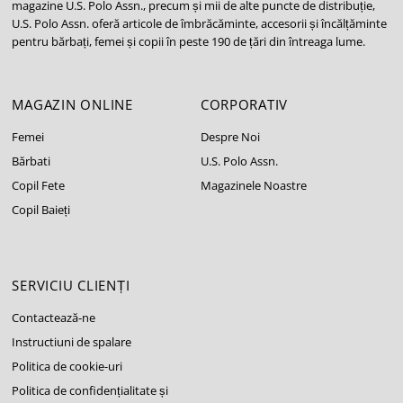
magazine U.S. Polo Assn., precum și mii de alte puncte de distribuție,
U.S. Polo Assn. oferă articole de îmbrăcăminte, accesorii și încălțăminte
pentru bărbați, femei și copii în peste 190 de țări din întreaga lume.
MAGAZIN ONLINE
CORPORATIV
Femei
Despre Noi
Bărbati
U.S. Polo Assn.
Copil Fete
Magazinele Noastre
Copil Baieți
SERVICIU CLIENȚI
Contactează-ne
Instructiuni de spalare
Politica de cookie-uri
Politica de confidențialitate și