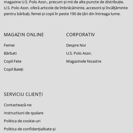
magazine U.S. Polo Assn., precum și mii de alte puncte de distribuție,
U.S. Polo Assn. oferă articole de îmbrăcăminte, accesorii și încălțăminte
pentru bărbați, femei și copii în peste 190 de țări din întreaga lume.
MAGAZIN ONLINE
CORPORATIV
Femei
Despre Noi
Bărbati
U.S. Polo Assn.
Copil Fete
Magazinele Noastre
Copil Baieți
SERVICIU CLIENȚI
Contactează-ne
Instructiuni de spalare
Politica de cookie-uri
Politica de confidențialitate și