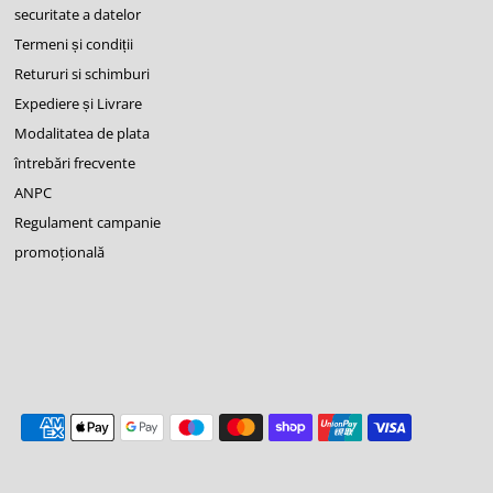
securitate a datelor
Termeni și condiții
Retururi si schimburi
Expediere și Livrare
Modalitatea de plata
întrebări frecvente
ANPC
Regulament campanie
promoţională