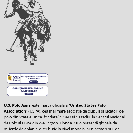
U.S. Polo Assn
. este marca oficială a “
United States Polo
Association
” (USPA), cea mai mare asociație de cluburi și jucători de
polo din Statele Unite, fondată în 1890 și cu sediul la Centrul Național
de Polo al USPA din Wellington, Florida. Cu o prezență globală de
miliarde de dolari și distribuție la nivel mondial prin peste 1.100 de