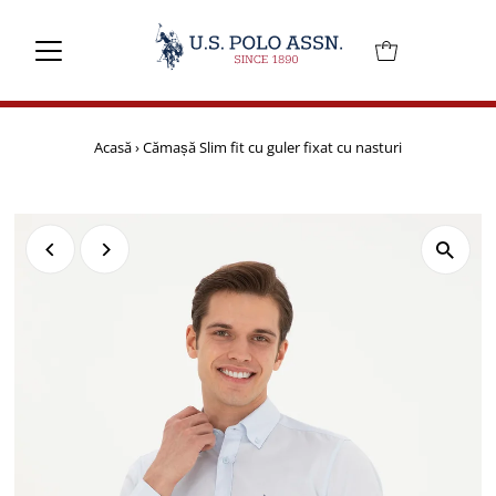
Mai departe
Acasă
›
Cămașă Slim fit cu guler fixat cu nasturi