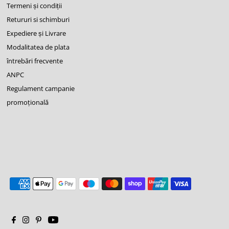
Termeni și condiții
Retururi si schimburi
Expediere și Livrare
Modalitatea de plata
întrebări frecvente
ANPC
Regulament campanie
promoţională