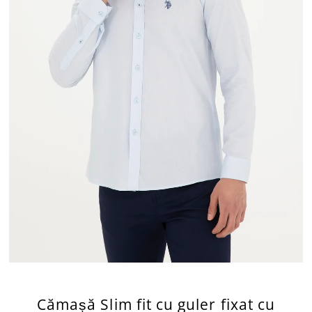
Cămașă Slim fit cu guler fixat cu