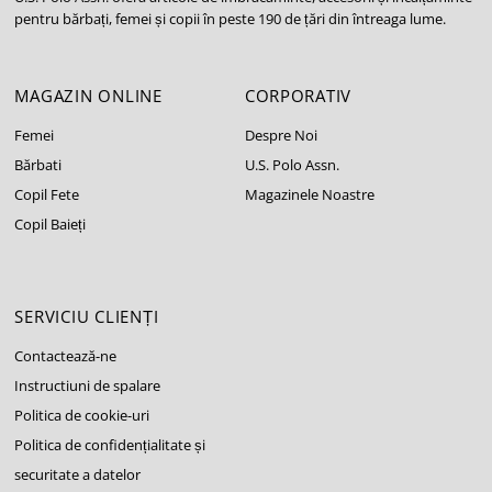
pentru bărbați, femei și copii în peste 190 de țări din întreaga lume.
MAGAZIN ONLINE
CORPORATIV
Femei
Despre Noi
Bărbati
U.S. Polo Assn.
Copil Fete
Magazinele Noastre
Copil Baieți
SERVICIU CLIENȚI
Contactează-ne
Instructiuni de spalare
Politica de cookie-uri
Politica de confidențialitate și
securitate a datelor