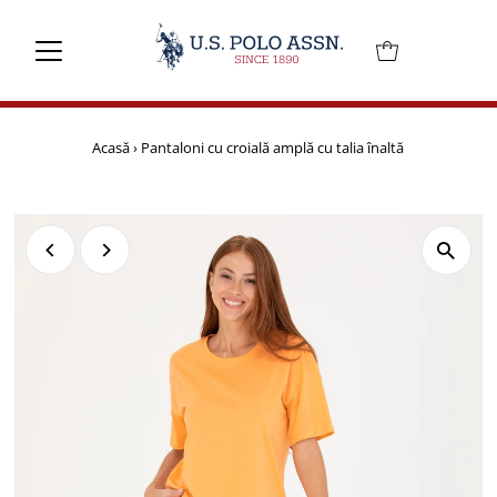
Mai departe
Acasă
›
Pantaloni cu croială amplă cu talia înaltă