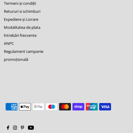
Termeni și condiții
Retururi si schimburi
Expediere și Livrare
Modalitatea de plata
întrebări frecvente
ANPC
Regulament campanie
promoţională