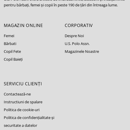
pentru bărbați, femei și copii în peste 190 de țări din întreaga lume.
MAGAZIN ONLINE
CORPORATIV
Femei
Despre Noi
Bărbati
U.S. Polo Assn.
Copil Fete
Magazinele Noastre
Copil Baieți
SERVICIU CLIENȚI
Contactează-ne
Instructiuni de spalare
Politica de cookie-uri
Politica de confidențialitate și
securitate a datelor