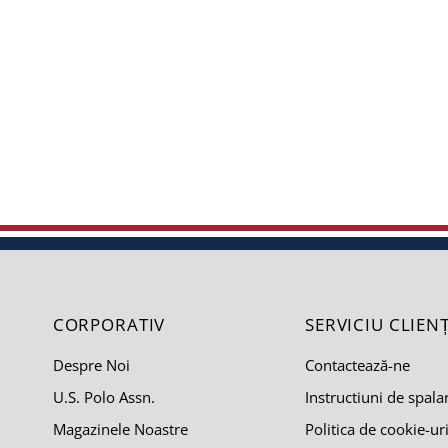
CORPORATIV
SERVICIU CLIENȚ
Despre Noi
Contactează-ne
U.S. Polo Assn.
Instructiuni de spala
Magazinele Noastre
Politica de cookie-ur