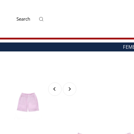
Mai departe
FEM