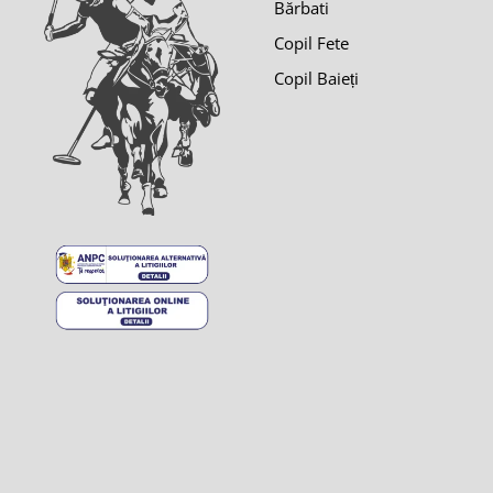
Bărbati
Copil Fete
Copil Baieți