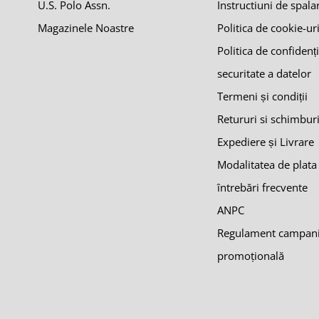
U.S. Polo Assn.
Instructiuni de spala
Magazinele Noastre
Politica de cookie-ur
Politica de confidenți
securitate a datelor
Termeni și condiții
Retururi si schimbur
Expediere și Livrare
Modalitatea de plata
întrebări frecvente
ANPC
Regulament campan
promoţională