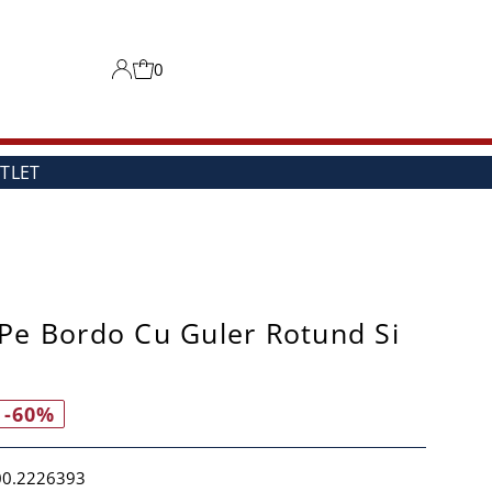
0
TLET
Pe Bordo Cu Guler Rotund Si
-60%
00.2226393