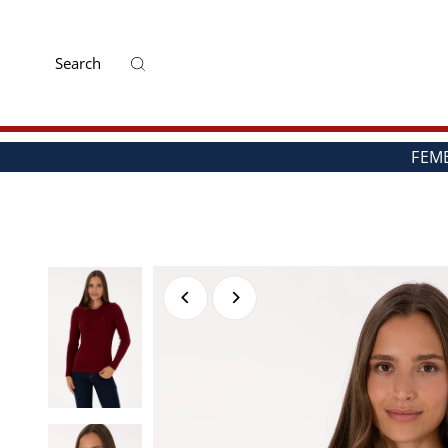
Mai departe
FEM