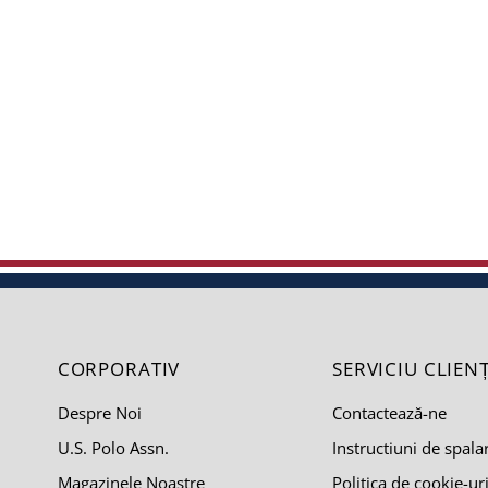
CORPORATIV
SERVICIU CLIENȚ
Despre Noi
Contactează-ne
U.S. Polo Assn.
Instructiuni de spala
Magazinele Noastre
Politica de cookie-ur