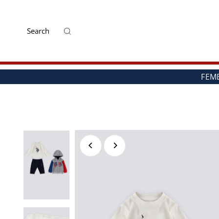
Mai departe
FEM