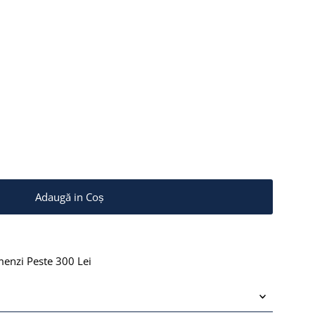
isponibil
menzi Peste 300 Lei