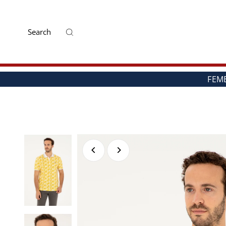
Mai departe
FEM