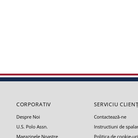
CORPORATIV
SERVICIU CLIENȚ
Despre Noi
Contactează-ne
U.S. Polo Assn.
Instructiuni de spala
Magazinele Noastre
Politica de cookie-ur