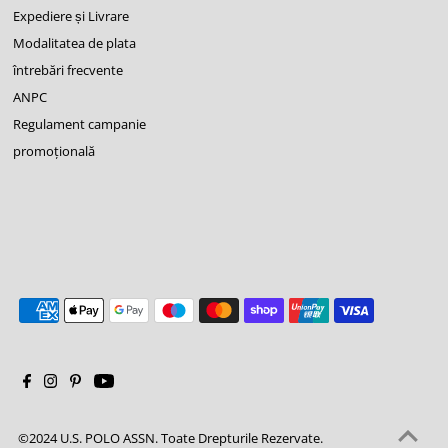
Expediere și Livrare
Modalitatea de plata
întrebări frecvente
ANPC
Regulament campanie
promoţională
©2024 U.S. POLO ASSN. Toate Drepturile Rezervate.