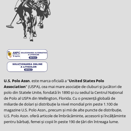
U.S. Polo Assn
. este marca oficială a “
United States Polo
Association
” (USPA), cea mai mare asociație de cluburi și jucători de
polo din Statele Unite, fondată în 1890 și cu sediul la Centrul Național
de Polo al USPA din Wellington, Florida. Cu o prezență globală de
miliarde de dolari și distribuție la nivel mondial prin peste 1.100 de
magazine U.S. Polo Assn., precum și mii de alte puncte de distribuție,
U.S. Polo Assn. oferă articole de îmbrăcăminte, accesorii și încălțăminte
pentru bărbați, femei și copii în peste 190 de țări din întreaga lume.