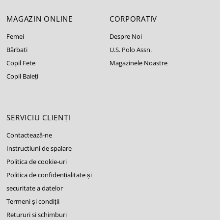
MAGAZIN ONLINE
CORPORATIV
Femei
Despre Noi
Bărbati
U.S. Polo Assn.
Copil Fete
Magazinele Noastre
Copil Baieți
SERVICIU CLIENȚI
Contactează-ne
Instructiuni de spalare
Politica de cookie-uri
Politica de confidențialitate și
securitate a datelor
Termeni și condiții
Retururi si schimburi