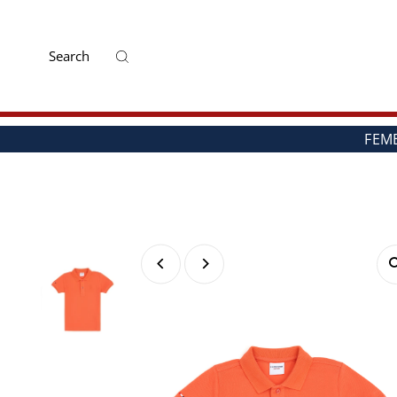
Mai departe
FEM