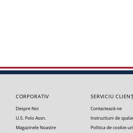
CORPORATIV
SERVICIU CLIENȚ
Despre Noi
Contactează-ne
U.S. Polo Assn.
Instructiuni de spala
Magazinele Noastre
Politica de cookie-ur